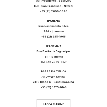
Av. Presidente Roosevelt,
148 - São Francisco - Niterói
+55 (21) 2609-3626
IPANEMA
Rua Nascimento Silva,
244 - Ipanema
+55 (21) 2511-1965
IPANEMA 2
Rua Barão de Jaguaripe,
211 - Ipanema
+55 (21) 2529-2157
BARRA DA TIJUCA
Av. Ayrton Senna,
2150 Bloco C - CasaShopping
+55 (21) 3325-6146
LACCA MARINE